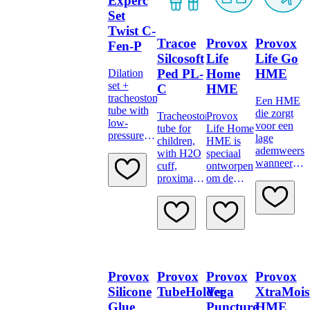
Experc
traumatic
Set
insertion
Twist C-
system
Tracoe
Provox
Provox
Fen-P
Silcosoft
Life
Life Go
Ped PL-
Home
HME
Dilation
set +
C
HME
tracheostomy
Een HME
tube with
die zorgt
Tracheostomy
Provox
low-
voor een
tube for
Life Home
pressure
lage
children,
HME is
cuff,
ademweerst
with H2O
speciaal
fenestration,
wanneer u
cuff,
ontworpen
and
op pad
proximal
om de
minimally
bent of
longer
gezondheid
traumatic
bezig bent
van uw
inserter
met uw
longen te
dagelijkse
verbeteren
activiteiten.
terwijl u
het rustig
aan doet.
Provox
Provox
Provox
Provox
Silicone
TubeHolder
Vega
XtraMois
Glue
Puncture
HME