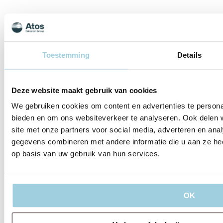
Toestemming
Details
OVER ONS
Deze website maakt gebruik van cookies
We gebruiken cookies om content en advertenties te personal
bieden en om ons websiteverkeer te analyseren. Ook delen 
site met onze partners voor social media, adverteren en an
DIENSTEN
gegevens combineren met andere informatie die u aan ze hee
op basis van uw gebruik van hun services.
OK
BELEIDSREGELS