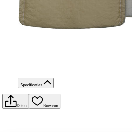
Specificaties
Delen
Bewaren