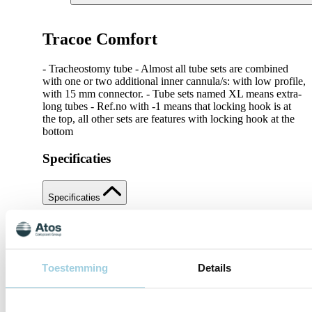
Tracoe Comfort
- Tracheostomy tube - Almost all tube sets are combined
with one or two additional inner cannula/s: with low profile,
with 15 mm connector. - Tube sets named XL means extra-
long tubes - Ref.no with -1 means that locking hook is at
the top, all other sets are features with locking hook at the
bottom
Specificaties
Specificaties
Ondersteundend materiaal
Toestemming
Details
Delen
Bewaren