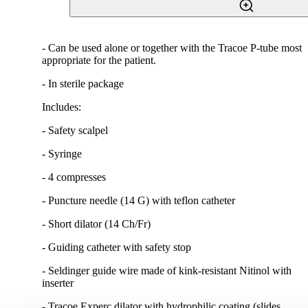
- Can be used alone or together with the Tracoe P-tube most
appropriate for the patient.
- In sterile package
Includes:
- Safety scalpel
- Syringe
- 4 compresses
- Puncture needle (14 G) with teflon catheter
- Short dilator (14 Ch/Fr)
- Guiding catheter with safety stop
- Seldinger guide wire made of kink-resistant Nitinol with
inserter
- Tracoe Experc dilator with hydrophilic coating (slides