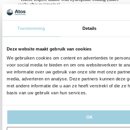
easily after moistening)
Specificaties
Toestemming
Details
Ondersteundend materiaal
Deze website maakt gebruik van cookies
Delen
Bewaren
We gebruiken cookies om content en advertenties te persona
voor social media te bieden en om ons websiteverkeer te an
we informatie over uw gebruik van onze site met onze partne
media, adverteren en analyse. Deze partners kunnen deze 
met andere informatie die u aan ze heeft verstrekt of die z
basis van uw gebruik van hun services.
OK