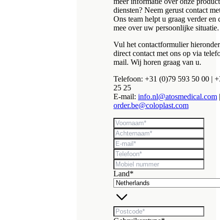
meer informatie over onze produc
diensten? Neem gerust contact met
Ons team helpt u graag verder en 
mee over uw persoonlijke situatie.
Vul het contactformulier hieronde
direct contact met ons op via telef
mail. Wij horen graag van u.
Telefoon: +31 (0)79 593 50 00 | +
25 25
E-mail:
info.nl@atosmedical.com
order.be@coloplast.com
Land*