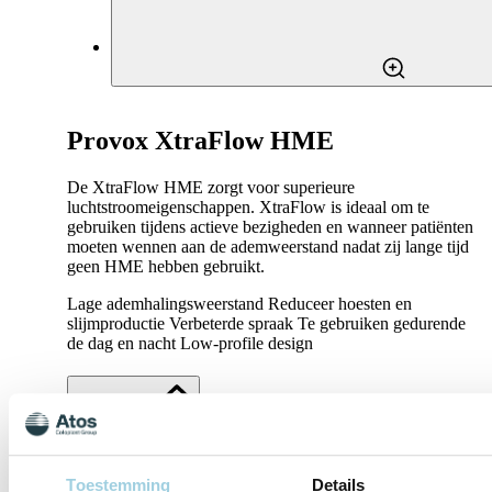
Provox XtraFlow HME
De XtraFlow HME zorgt voor superieure
luchtstroomeigenschappen. XtraFlow is ideaal om te
gebruiken tijdens actieve bezigheden en wanneer patiënten
moeten wennen aan de ademweerstand nadat zij lange tijd
geen HME hebben gebruikt.
Lage ademhalingsweerstand Reduceer hoesten en
slijmproductie Verbeterde spraak Te gebruiken gedurende
de dag en nacht Low-profile design
Specificaties
Ondersteundend materiaal
Toestemming
Details