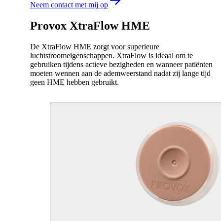
Neem contact met mij op
Provox XtraFlow HME
De XtraFlow HME zorgt voor superieure
luchtstroomeigenschappen. XtraFlow is ideaal om te
gebruiken tijdens actieve bezigheden en wanneer patiënten
moeten wennen aan de ademweerstand nadat zij lange tijd
geen HME hebben gebruikt.