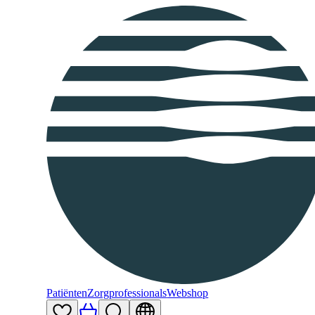
Patiënten
Zorgprofessionals
Webshop