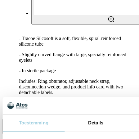
- Tracoe Silcosoft is a soft, flexible, spiral-reinforced
silicone tube
- Slightly curved flange with large, specially reinforced
eyelets
- In sterile package
Includes: Ring obturator, adjustable neck strap,
disconnection wedge, and product info card with two
detachable labels.
Specificaties
Toestemming
Details
Delen
Bewaren