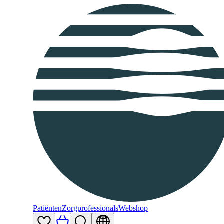
Patiënten
Zorgprofessionals
Webshop