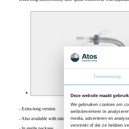
Toestemming
Deze website maakt gebruik
We gebruiken cookies om cont
- Extra-long version
websiteverkeer te analyseren
media, adverteren en analys
- Also available with minimally traumatic insertion system (P
verstrekt of die ze hebben v
- In sterile package