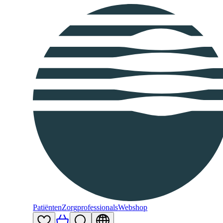
Patiënten
Zorgprofessionals
Webshop