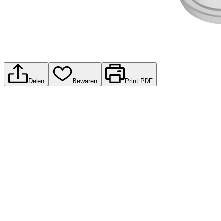
Delen
Bewaren
Print PDF