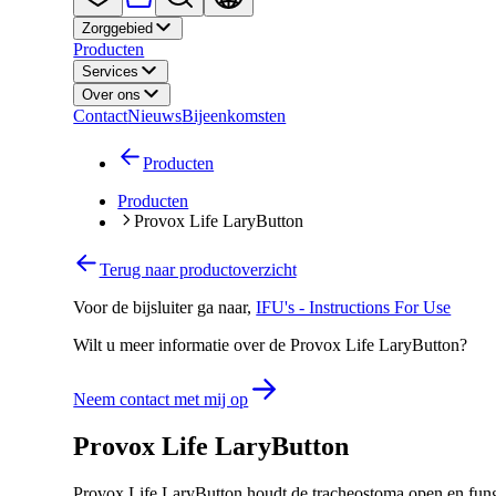
Zorggebied
Producten
Services
Over ons
Contact
Nieuws
Bijeenkomsten
Producten
Producten
Provox Life LaryButton
Terug naar productoverzicht
Voor de bijsluiter ga naar
,
IFU's - Instructions For Use
Wilt u meer informatie over de Provox Life LaryButton?
Neem contact met mij op
Provox Life LaryButton
Provox Life LaryButton houdt de tracheostoma open en fun