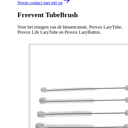
Neem contact met mij op
Freevent TubeBrush
Voor het reinigen van de binnencanule, Provox LaryTube,
Provox Life LaryTube en Provox LaryButton.