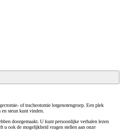
gectomie- of tracheotomie lotgenotengroep. Een plek
 en steun kunt vinden.
hebben doorgemaakt. U kunt persoonlijke verhalen lezen
eft u ook de mogelijkheid vragen stellen aan onze