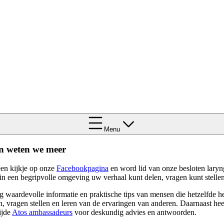
Menu
 weten we meer
en kijkje op onze
Facebookpagina
en word lid van onze besloten laryn
in een begripvolle omgeving uw verhaal kunt delen, vragen kunt stellen
 waardevolle informatie en praktische tips van mensen die hetzelfde 
n, vragen stellen en leren van de ervaringen van anderen. Daarnaast he
ijde
Atos ambassadeurs
voor deskundig advies en antwoorden.