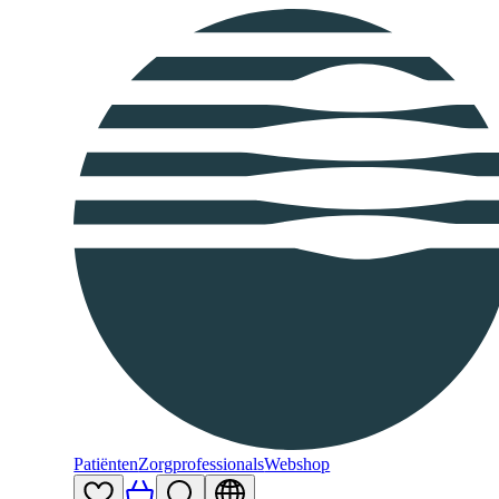
Patiënten
Zorgprofessionals
Webshop