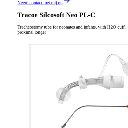
Neem contact met mij op
Tracoe Silcosoft Neo PL-C
Tracheostomy tube for neonates and infants, with H2O cuff,
proximal longer