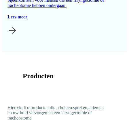
bijeenkomsten voor mensen die een laryngectomie of
tracheotomie hebben ondergaan.
Lees meer
Producten
Hier vindt u producten die u helpen spreken, ademen
en uw huid verzorgen na een laryngectomie of
tracheostoma.