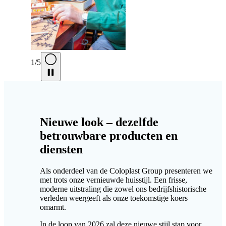
1
/
5
Nieuwe look – dezelfde
betrouwbare producten en
diensten
Als onderdeel van de Coloplast Group presenteren we
met trots onze vernieuwde huisstijl. Een frisse,
moderne uitstraling die zowel ons bedrijfshistorische
verleden weergeeft als onze toekomstige koers
omarmt.
In de loop van 2026 zal deze nieuwe stijl stap voor