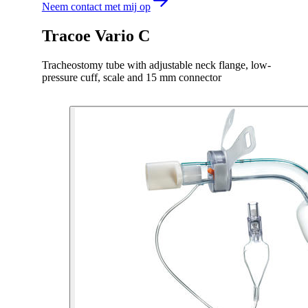
Neem contact met mij op
Tracoe Vario C
Tracheostomy tube with adjustable neck flange, low-
pressure cuff, scale and 15 mm connector