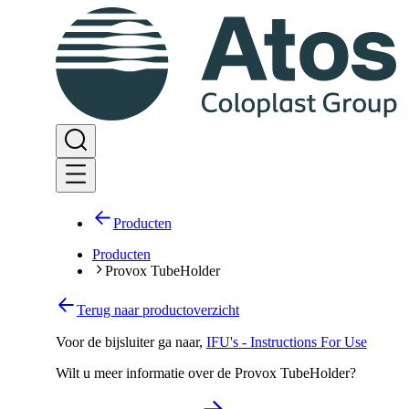
Producten
Producten
Provox TubeHolder
Terug naar productoverzicht
Voor de bijsluiter ga naar
,
IFU's - Instructions For Use
Wilt u meer informatie over de Provox TubeHolder?