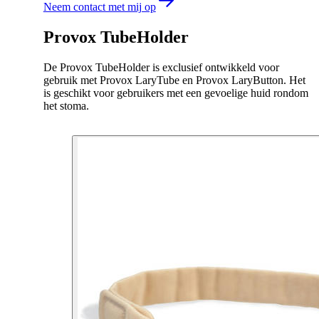
Neem contact met mij op
Provox TubeHolder
De Provox TubeHolder is exclusief ontwikkeld voor
gebruik met Provox LaryTube en Provox LaryButton. Het
is geschikt voor gebruikers met een gevoelige huid rondom
het stoma.