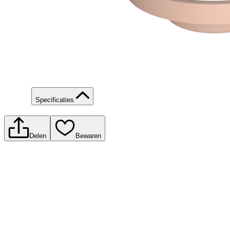
Specificaties
Delen
Bewaren