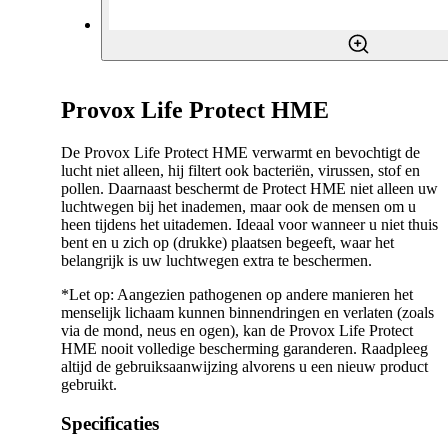
Provox Life Protect HME
De Provox Life Protect HME verwarmt en bevochtigt de
lucht niet alleen, hij filtert ook bacteriën, virussen, stof en
pollen. Daarnaast beschermt de Protect HME niet alleen uw
luchtwegen bij het inademen, maar ook de mensen om u
heen tijdens het uitademen. Ideaal voor wanneer u niet thuis
bent en u zich op (drukke) plaatsen begeeft, waar het
belangrijk is uw luchtwegen extra te beschermen.
*Let op: Aangezien pathogenen op andere manieren het
menselijk lichaam kunnen binnendringen en verlaten (zoals
via de mond, neus en ogen), kan de Provox Life Protect
HME nooit volledige bescherming garanderen. Raadpleeg
altijd de gebruiksaanwijzing alvorens u een nieuw product
gebruikt.
Specificaties