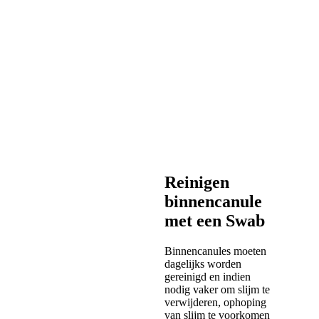
Reinigen
binnencanule
met een Swab
Binnencanules moeten
dagelijks worden
gereinigd en indien
nodig vaker om slijm te
verwijderen, ophoping
van slijm te voorkomen