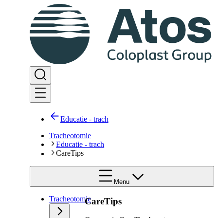
Educatie - trach
Tracheotomie
Educatie - trach
CareTips
Menu
Tracheotomie
CareTips