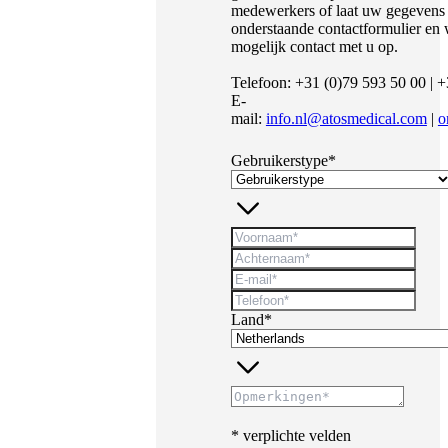
medewerkers of laat uw gegevens a
onderstaande contactformulier en 
mogelijk contact met u op.
Telefoon: +31 (0)79 593 50 00 | 
E-
mail:
info.nl@atosmedical.com
|
o
Gebruikerstype*
Land*
* verplichte velden