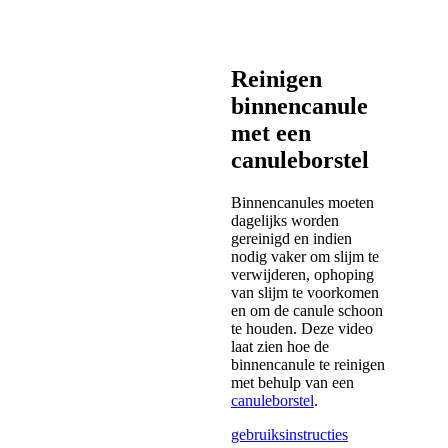
Reinigen
binnencanule
met een
canuleborstel
Binnencanules moeten
dagelijks worden
gereinigd en indien
nodig vaker om slijm te
verwijderen, ophoping
van slijm te voorkomen
en om de canule schoon
te houden. Deze video
laat zien hoe de
binnencanule te reinigen
met behulp van een
canuleborstel
.
gebruiksinstructies