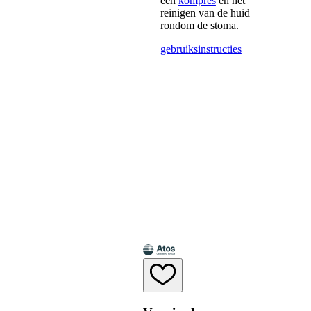
een
kompres
en het
reinigen van de huid
rondom de stoma.
gebruiksinstructies