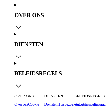
OVER ONS
DIENSTEN
BELEIDSREGELS
OVER ONS
DIENSTEN
BELEIDSREGELS
Over ons
Cookie
Diensten
Huisbezoeken
Gedragscode
Lotgenotencontac
Privacy