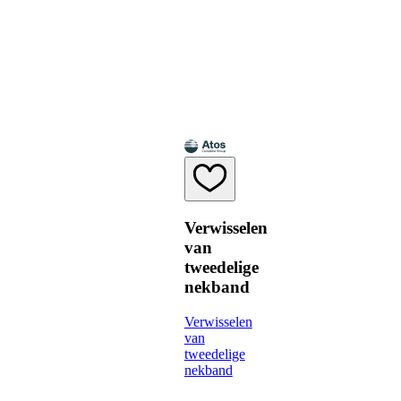
Verwisselen
van
tweedelige
nekband
Verwisselen
van
tweedelige
nekband