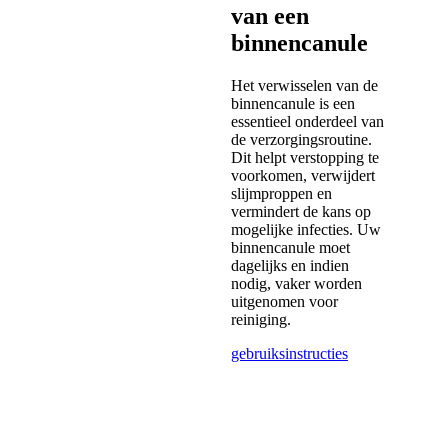
van een
binnencanule
Het verwisselen van de
binnencanule is een
essentieel onderdeel van
de verzorgingsroutine.
Dit helpt verstopping te
voorkomen, verwijdert
slijmproppen en
vermindert de kans op
mogelijke infecties. Uw
binnencanule moet
dagelijks en indien
nodig, vaker worden
uitgenomen voor
reiniging.
gebruiksinstructies