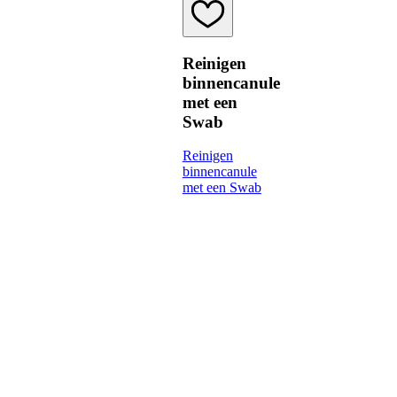
Reinigen
binnencanule
met een
Swab
Reinigen
binnencanule
met een Swab