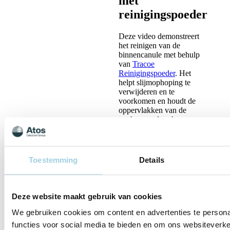
met
reinigingspoeder
Deze video demonstreert
het reinigen van de
binnencanule met behulp
van
Tracoe
Reinigingspoeder
. Het
helpt slijmophoping te
verwijderen en te
voorkomen en houdt de
oppervlakken van de
tracheacanule schoon.
gebruiksinstructies
Toestemming
Details
Deze website maakt gebruik van cookies
We gebruiken cookies om content en advertenties te persona
functies voor social media te bieden en om ons websiteverke