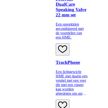
DualCare
Speaking Valve
22 mm set
Een spreekklep
gecombineerd met
de voordelen van
een HME.
TrachPhone
Een lichtgewicht
HME met daarin een
ventiel met een veer
die met een vinger
kan worden
afgesloten om spraak
mogelijk te maken.