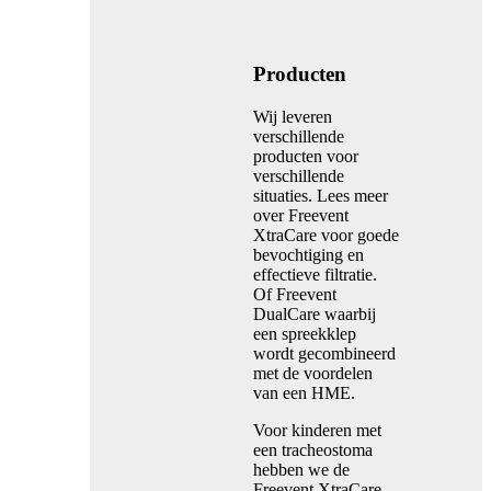
Producten
Wij leveren
verschillende
producten voor
verschillende
situaties. Lees meer
over Freevent
XtraCare voor goede
bevochtiging en
effectieve filtratie.
Of Freevent
DualCare waarbij
een spreekklep
wordt gecombineerd
met de voordelen
van een HME.
Voor kinderen met
een tracheostoma
hebben we de
Freevent XtraCare