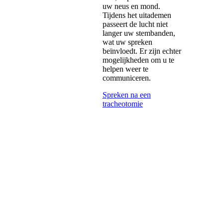
uw neus en mond.
Tijdens het uitademen
passeert de lucht niet
langer uw stembanden,
wat uw spreken
beïnvloedt. Er zijn echter
mogelijkheden om u te
helpen weer te
communiceren.
Spreken na een
tracheotomie