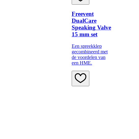
Freevent
DualCare
Speaking Valve
15 mm set
Een spreekklep
gecombineerd met
de voordelen van
een HME.