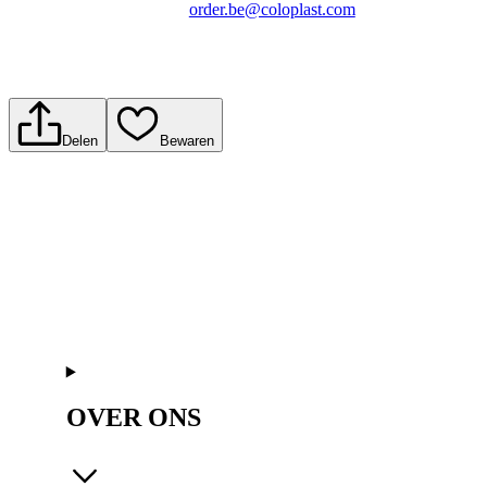
order.be@coloplast.com
Delen
Bewaren
OVER ONS