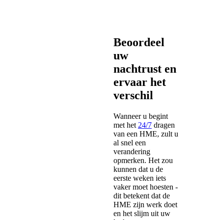
Beoordeel
uw
nachtrust en
ervaar het
verschil
Wanneer u begint
met het
24/7
dragen
van een HME, zult u
al snel een
verandering
opmerken. Het zou
kunnen dat u de
eerste weken iets
vaker moet hoesten -
dit betekent dat de
HME zijn werk doet
en het slijm uit uw