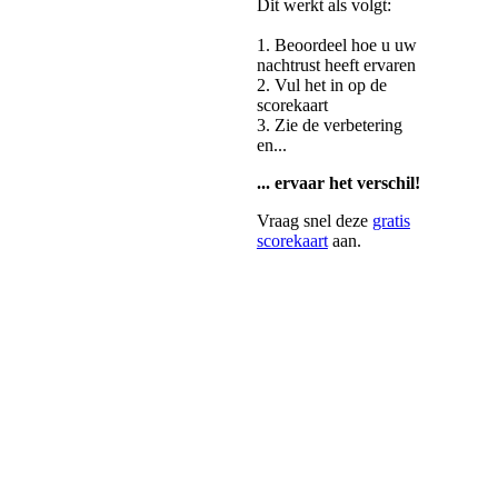
Dit werkt als volgt:
1. Beoordeel hoe u uw
nachtrust heeft ervaren
2. Vul het in op de
scorekaart
3. Zie de verbetering
en...
... ervaar het verschil!
Vraag snel deze
gratis
scorekaart
aan.