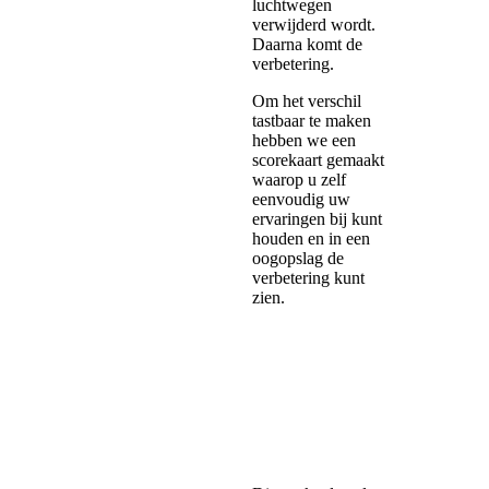
luchtwegen
verwijderd wordt.
Daarna komt de
verbetering.
Om het verschil
tastbaar te maken
hebben we een
scorekaart gemaakt
waarop u zelf
eenvoudig uw
ervaringen bij kunt
houden en in een
oogopslag de
verbetering kunt
zien.