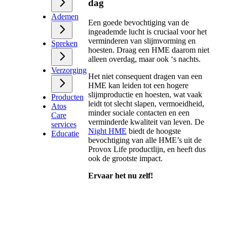
dag
Ademen
Een goede bevochtiging van de
ingeademde lucht is cruciaal voor het
verminderen van slijmvorming en
Spreken
hoesten. Draag een HME daarom niet
alleen overdag, maar ook ‘s nachts.
Verzorging
Het niet consequent dragen van een
HME kan leiden tot een hogere
slijmproductie en hoesten, wat vaak
Producten
leidt tot slecht slapen, vermoeidheid,
Atos
minder sociale contacten en een
Care
verminderde kwaliteit van leven. De
services
Night HME
biedt de hoogste
Educatie
bevochtiging van alle HME’s uit de
Provox Life productlijn, en heeft dus
ook de grootste impact.
Ervaar het nu zelf!