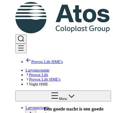
Provox Life HME's
Laryngectomie
Provox Life
Provox Life HME's
Night HME
Menu
Laryngectomie
Een goede nacht is een goede