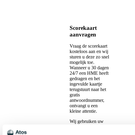
Scorekaart
aanvragen
Vraag de scorekaart
kosteloos aan en wij
sturen u deze zo snel
mogelijk toe.
Wanneer u 30 dagen
24/7 een HME heeft
gedragen en het
ingevulde kaartje
terugstuurt naar het
gratis
antwoordnummer,
ontvangt u een
kleine attentie.
Wij gebruiken uw
ervaring en
productbeoordeling