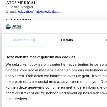
ATOS MEDICAL:
Ellie van Knegsel
E-mail:
education@atosmedical.com
SECRETARY:
Marion van Zuilen
E-mail:
kno@nki.nl
This course is conducted in English.
Toestemming
Details
Download program
Deze website maakt gebruik van cookies
We gebruiken cookies om content en advertenties te persona
Delen
Bewaren
functies voor social media te bieden en om ons websiteverke
analyseren. Ook delen we informatie over uw gebruik van on
onze partners voor social media, adverteren en analyse. De
kunnen deze gegevens combineren met andere informatie di
heeft verstrekt of die ze hebben verzameld op basis van uw 
hun services.