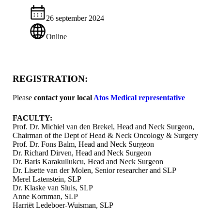
26 september 2024
Online
REGISTRATION:
Please
contact your local
Atos Medical representative
FACULTY:
Prof. Dr. Michiel van den Brekel, Head and Neck Surgeon,
​Chairman of the Dept of Head & Neck Oncology & Surgery
Prof. Dr. Fons Balm, Head and Neck Surgeon
Dr. Richard Dirven, Head and Neck Surgeon
Dr. Baris Karakullukcu, Head and Neck Surgeon
Dr. Lisette van der Molen, Senior researcher and SLP
Merel Latenstein, SLP
Dr. Klaske van Sluis, SLP
Anne Kornman, SLP
Harriët Ledeboer-Wuisman, SLP