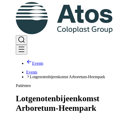
Events
Events
Lotgenotenbijeenkomst Arboretum-Heempark
Patiënten
Lotgenotenbijeenkomst
Arboretum-Heempark