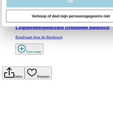
Met de Zonnetrein door de Schoorlse Duinen
OK
aug. 18
Verkoop of deel mijn persoonsgegevens niet
18-08-2026 | Drimmelen
Lotgenotenbijeenkomst Drimmelen Biesbosch
Rondvaart door de Biesbosch
Toon meer
Delen
Bewaren