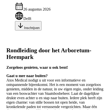
26 augustus 2026
Delft
Inschrijven
Rondleiding door het Arboretum-
Heempark
Zorgeloos genieten, waar u ook bent!
Gaat u mee naar buiten?
Atos Medical nodigt u uit voor een informatieve en
ontspannende bijeenkomst. Het is een moment van zorgeloos
genieten, midden in de natuur, in uw eigen regio, onder leiding
van een boswachter van Staatsbosbeheer. Laat de dagelijkse
drukte even achter u en stap naar buiten. Iedere plek heeft zijn
eigen charme: van stille bossen tot open heide, van
kronkelende paden tot verrassende vergezichten. Maar één