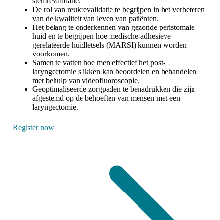
stemrevalidatie.
De rol van reukrevalidatie te begrijpen in het verbeteren
van de kwaliteit van leven van patiënten.
Het belang te onderkennen van gezonde peristomale
huid en te begrijpen hoe medische-adhesieve
gerelateerde huidletsels (MARSI) kunnen worden
voorkomen.
Samen te vatten hoe men effectief het post-
laryngectomie slikken kan beoordelen en behandelen
met behulp van videofluoroscopie.
Geoptimaliseerde zorgpaden te benadrukken die zijn
afgestemd op de behoeften van mensen met een
laryngectomie.
Register now