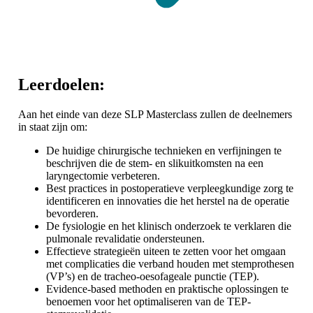
Leerdoelen:
Aan het einde van deze SLP Masterclass zullen de deelnemers
in staat zijn om:
De huidige chirurgische technieken en verfijningen te
beschrijven die de stem- en slikuitkomsten na een
laryngectomie verbeteren.
Best practices in postoperatieve verpleegkundige zorg te
identificeren en innovaties die het herstel na de operatie
bevorderen.
De fysiologie en het klinisch onderzoek te verklaren die
pulmonale revalidatie ondersteunen.
Effectieve strategieën uiteen te zetten voor het omgaan
met complicaties die verband houden met stemprothesen
(VP’s) en de tracheo-oesofageale punctie (TEP).
Evidence-based methoden en praktische oplossingen te
benoemen voor het optimaliseren van de TEP-