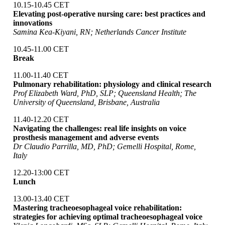
10.15-10.45 CET
Elevating post-operative nursing care: best practices and
innovations
Samina Kea-Kiyani, RN; Netherlands Cancer Institute
10.45-11.00 CET
Break
11.00-11.40 CET
Pulmonary rehabilitation: physiology and clinical research
Prof Elizabeth Ward, PhD, SLP; Queensland Health; The
University of Queensland, Brisbane, Australia
11.40-12.20 CET
Navigating the challenges: real life insights on voice
prosthesis management and adverse events
Dr Claudio Parrilla, MD, PhD; Gemelli Hospital, Rome,
Italy
12.20-13:00 CET
Lunch
13.00-13.40 CET
Mastering tracheoesophageal voice rehabilitation:
strategies for achieving optimal tracheoesophageal voice