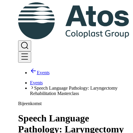
Events
Events
Speech Language Pathology: Laryngectomy
Rehabilitation Masterclass
Bijeenkomst
Speech Language
Pathology: Laryngectomy