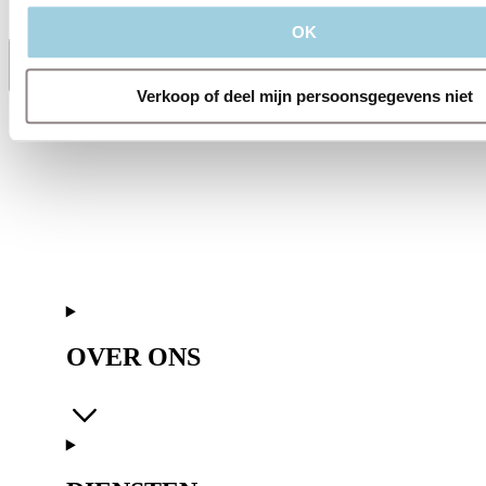
OK
Delen
Bewaren
Verkoop of deel mijn persoonsgegevens niet
OVER ONS