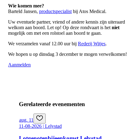
Wie komen mee?
Barteld Jansen,
productspecialist
bij Atos Medical.
Uw eventuele partner, vriend of andere kennis zijn uiteraard
welkom aan boord. Let op! Op deze rondvaart is het
niet
mogelijk om met een rolstoel aan boord te gaan.
We verzamelen vanaf 12.00 uur bij
Rederij Witjes
.
We hopen u op dinsdag 3 december te mogen verwelkomen!
Aanmelden
Gerelateerde evenementen
aug. 11
11-08-2026 | Lelystad
Lotgenotenbijeenkomst Lelystad