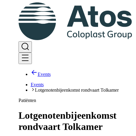
Events
Events
Lotgenotenbijeenkomst rondvaart Tolkamer
Patiënten
Lotgenotenbijeenkomst
rondvaart Tolkamer