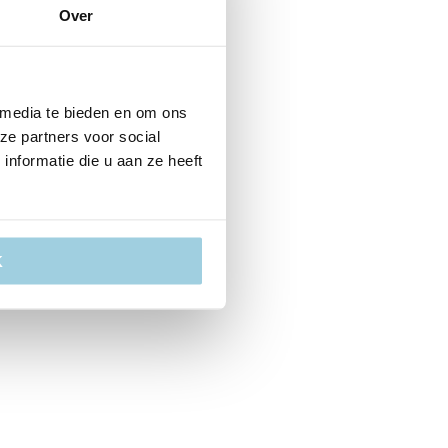
dvaart door de Biesbosch
Over
Toon meer
 media te bieden en om ons
ze partners voor social
nformatie die u aan ze heeft
K