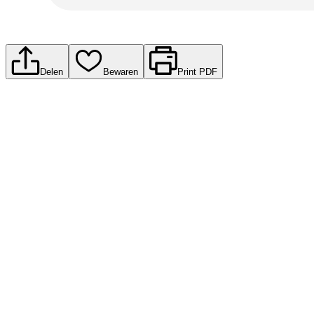
Delen
Bewaren
Print PDF