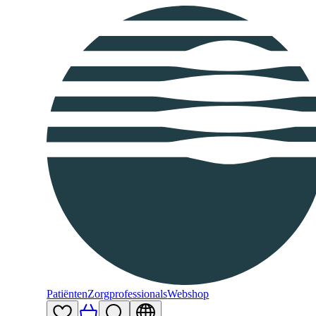
Patiënten
Zorgprofessionals
Webshop