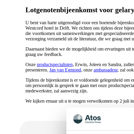
Lotgenotenbijeenkomst voor gelary
U bent van harte uitgenodigd voor een boeiende bijeenkom
Westcord hotel in Delft. We richten ons tijdens deze bij
die voortkomen uit samenwerkingen met gespecialiseerde 
verzorging verzameld uit de literatuur, die we graag met u
Daarnaast bieden we de mogelijkheid om ervaringen uit t
graag uw feedback.
Onze
productspecialisten
, Erwin, Joleen en Sandra, zulle
presenteren.
Jan van Egmond
, onze
ambassadeur
, zal oo
Tijdens de bijeenkomst is er voldoende gelegenheid om erv
om persoonlijk in gesprek te gaan met onze productspeci
medewerkster, zal aanwezig zijn.
We kijken ernaar uit u te mogen verwelkomen op 2 juli in