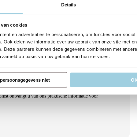
Ron
Details
 van cookies
ent en advertenties te personaliseren, om functies voor social
. Ook delen we informatie over uw gebruik van onze site met on
e. Deze partners kunnen deze gegevens combineren met andere i
erzameld op basis van uw gebruik van hun services.
n persoonsgegevens niet
O
en genodigde? Klik op de onderstaande knop om u aan te
st ontvangt u van ons praktische informatie voor