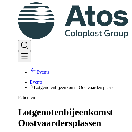
Events
Events
Lotgenotenbijeenkomst Oostvaardersplassen
Patiënten
Lotgenotenbijeenkomst
Oostvaardersplassen