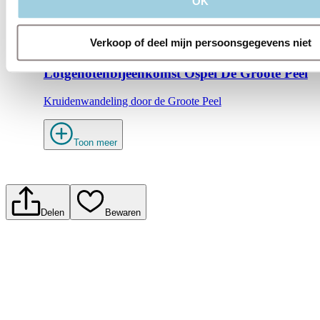
OK
aug. 19
Verkoop of deel mijn persoonsgegevens niet
19-08-2026 | Ospel
Lotgenotenbijeenkomst Ospel De Groote Peel
Kruidenwandeling door de Groote Peel
Toon meer
Delen
Bewaren