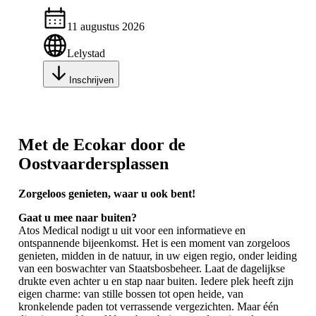
11 augustus 2026
Lelystad
Inschrijven
Met de Ecokar door de
Oostvaardersplassen
Zorgeloos genieten, waar u ook bent!
Gaat u mee naar buiten?
Atos Medical nodigt u uit voor een informatieve en
ontspannende bijeenkomst. Het is een moment van zorgeloos
genieten, midden in de natuur, in uw eigen regio, onder leiding
van een boswachter van Staatsbosbeheer. Laat de dagelijkse
drukte even achter u en stap naar buiten. Iedere plek heeft zijn
eigen charme: van stille bossen tot open heide, van
kronkelende paden tot verrassende vergezichten. Maar één