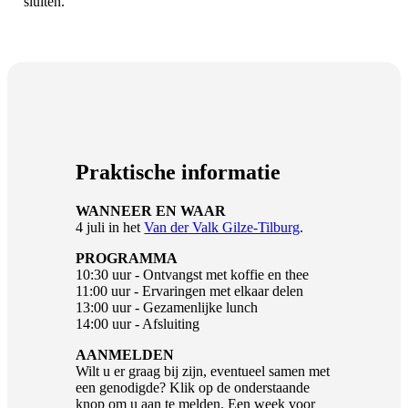
sluiten.
Praktische informatie
WANNEER EN WAAR
4 juli in het
Van der Valk Gilze-Tilburg
.
PROGRAMMA
10:30 uur - Ontvangst met koffie en thee
11:00 uur - Ervaringen met elkaar delen
13:00 uur - Gezamenlijke lunch
14:00 uur - Afsluiting
AANMELDEN
Wilt u er graag bij zijn, eventueel samen met
een genodigde? Klik op de onderstaande
knop om u aan te melden. Een week voor