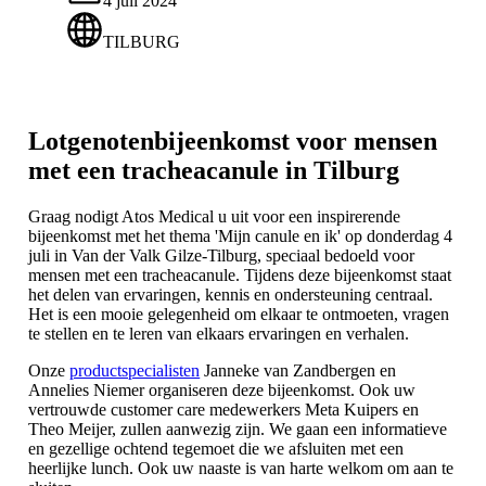
4 juli 2024
TILBURG
Lotgenotenbijeenkomst voor mensen
met een tracheacanule in Tilburg
Graag nodigt Atos Medical u uit voor een inspirerende
bijeenkomst met het thema 'Mijn canule en ik' op donderdag 4
juli in Van der Valk Gilze-Tilburg, speciaal bedoeld voor
mensen met een tracheacanule. Tijdens deze bijeenkomst staat
het delen van ervaringen, kennis en ondersteuning centraal.
Het is een mooie gelegenheid om elkaar te ontmoeten, vragen
te stellen en te leren van elkaars ervaringen en verhalen.
Onze
productspecialisten
Janneke van Zandbergen en
Annelies Niemer organiseren deze bijeenkomst. Ook uw
vertrouwde customer care medewerkers Meta Kuipers en
Theo Meijer, zullen aanwezig zijn. We gaan een informatieve
en gezellige ochtend tegemoet die we afsluiten met een
heerlijke lunch. Ook uw naaste is van harte welkom om aan te