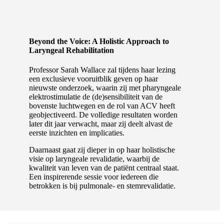
Beyond the Voice: A Holistic Approach to
Laryngeal Rehabilitation
Professor Sarah Wallace zal tijdens haar lezing
een exclusieve vooruitblik geven op haar
nieuwste onderzoek, waarin zij met pharyngeale
elektrostimulatie de (de)sensibiliteit van de
bovenste luchtwegen en de rol van ACV heeft
geobjectiveerd. De volledige resultaten worden
later dit jaar verwacht, maar zij deelt alvast de
eerste inzichten en implicaties.
Daarnaast gaat zij dieper in op haar holistische
visie op laryngeale revalidatie, waarbij de
kwaliteit van leven van de patiënt centraal staat.
Een inspirerende sessie voor iedereen die
betrokken is bij pulmonale- en stemrevalidatie.