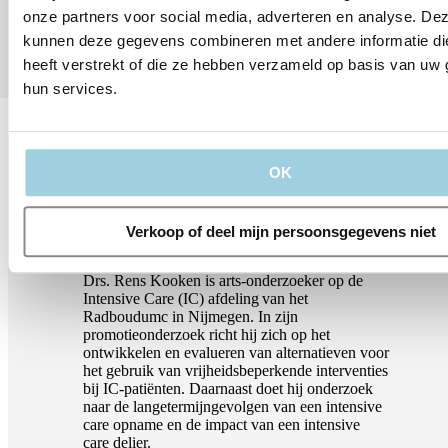
systematische, patiëntgerichte aanpakken die de
onze partners voor social media, adverteren en analyse. De
coördinatie, veiligheid en uitkomsten voor
kunnen deze gegevens combineren met andere informatie di
tracheacanulepatiënten verbeteren.
heeft verstrekt of die ze hebben verzameld op basis van uw 
hun services.
OK
Verkoop of deel mijn persoonsgegevens niet
Drs. Rens Kooken
Drs. Rens Kooken is arts-onderzoeker op de
Intensive Care (IC) afdeling van het
Radboudumc in Nijmegen. In zijn
promotieonderzoek richt hij zich op het
ontwikkelen en evalueren van alternatieven voor
het gebruik van vrijheidsbeperkende interventies
bij IC-patiënten. Daarnaast doet hij onderzoek
naar de langetermijngevolgen van een intensive
care opname en de impact van een intensive
care delier.