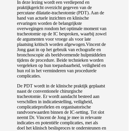
In deze lezing wordt een verdiepend en
praktijkgericht overzicht gegeven van de
percutane dilatatie-tracheotomie (PDT). Aan de
hand van actuele inzichten en klinische
ervaringen worden de belangrijkste
overwegingen rondom het optimale moment van
tracheotomie op de IC besproken, waarbij zowel
de argumenten voor vroege als voor late
plaatsing kritisch worden afgewogen.Vincent de
Jong gaat in op het gebruik van echografie en
bronchoscopie als beeldvormende hulpmiddelen
tijdens de procedure. Beide technieken worden
vergeleken op hun toepasbaarheid, veiligheid en
hun rol in het verminderen van procedurele
complicaties.
De PDT wordt in de klinische praktijk geplaatst
naast de conventionele chirurgische
tracheotomie. Er wordt aandacht besteed aan
verschillen in indicatiestelling, veiligheid,
complicatieprofielen en organisatorische
randvoorwaarden binnen de IC-setting. Tot slot
neemt Dr. Vincent de Jong je mee in relevante
indicaties en potentiële complicaties, met als
doel het klinisch beslisproces te ondersteunen en