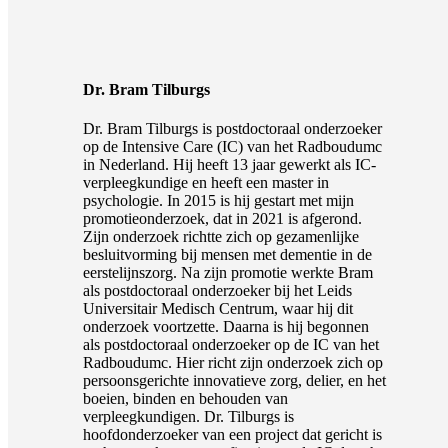
Dr. Bram Tilburgs
Dr. Bram Tilburgs is postdoctoraal onderzoeker
op de Intensive Care (IC) van het Radboudumc
in Nederland. Hij heeft 13 jaar gewerkt als IC-
verpleegkundige en heeft een master in
psychologie. In 2015 is hij gestart met mijn
promotieonderzoek, dat in 2021 is afgerond.
Zijn onderzoek richtte zich op gezamenlijke
besluitvorming bij mensen met dementie in de
eerstelijnszorg. Na zijn promotie werkte Bram
als postdoctoraal onderzoeker bij het Leids
Universitair Medisch Centrum, waar hij dit
onderzoek voortzette. Daarna is hij begonnen
als postdoctoraal onderzoeker op de IC van het
Radboudumc. Hier richt zijn onderzoek zich op
persoonsgerichte innovatieve zorg, delier, en het
boeien, binden en behouden van
verpleegkundigen. Dr. Tilburgs is
hoofdonderzoeker van een project dat gericht is