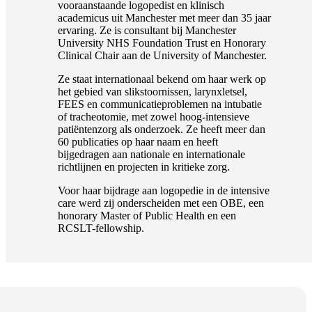
vooraanstaande logopedist en klinisch
academicus uit Manchester met meer dan 35 jaar
ervaring. Ze is consultant bij Manchester
University NHS Foundation Trust en Honorary
Clinical Chair aan de University of Manchester.
Ze staat internationaal bekend om haar werk op
het gebied van slikstoornissen, larynxletsel,
FEES en communicatieproblemen na intubatie
of tracheotomie, met zowel hoog-intensieve
patiëntenzorg als onderzoek. Ze heeft meer dan
60 publicaties op haar naam en heeft
bijgedragen aan nationale en internationale
richtlijnen en projecten in kritieke zorg.
Voor haar bijdrage aan logopedie in de intensive
care werd zij onderscheiden met een OBE, een
honorary Master of Public Health en een
RCSLT-fellowship.