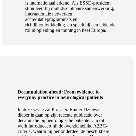
is internationaal erkend. Als ESSD-president
stimuleert hij multidisciplinaire samenwerking,
internationale netwerken,
accreditatieprogramma’s en
richtlijnontwikkeling, en speelt hij een leidende
rol in opleiding en training in heel Europa.
Decannulation ahead: From evidence to
everyday practice in neurological patients
In deze sessie zal Prof. Dr. Rainer Dziewas
dieper ingaan op zijn recente publicatie over
decanulatie bij neurologische patiënten. In dit
werk introduceert hij de overzichtelijke A2BC-
criteria, waarin hij per onderdeel de beschikbare