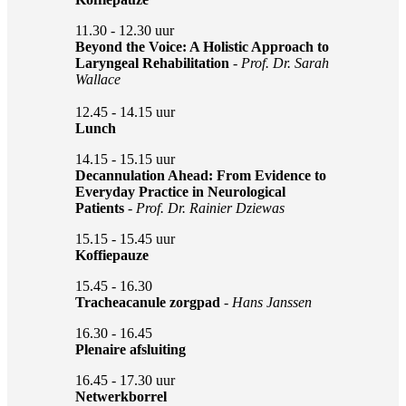
11.30 - 12.30 uur
Beyond the Voice: A Holistic Approach to
Laryngeal Rehabilitation
- Prof. Dr. Sarah
Wallace
12.45 - 14.15 uur
Lunch
14.15 - 15.15 uur
Decannulation Ahead: From Evidence to
Everyday Practice in Neurological
Patients
-
Prof. Dr. Rainier Dziewas
15.15 - 15.45 uur
Koffiepauze
15.45 - 16.30
Tracheacanule zorgpad
-
Hans Janssen
16.30 - 16.45
Plenaire afsluiting
16.45 - 17.30 uur
Netwerkborrel