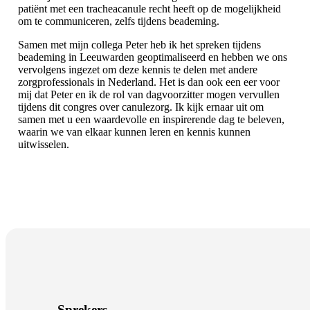
patiënt met een tracheacanule recht heeft op de mogelijkheid
om te communiceren, zelfs tijdens beademing.
Samen met mijn collega Peter heb ik het spreken tijdens
beademing in Leeuwarden geoptimaliseerd en hebben we ons
vervolgens ingezet om deze kennis te delen met andere
zorgprofessionals in Nederland. Het is dan ook een eer voor
mij dat Peter en ik de rol van dagvoorzitter mogen vervullen
tijdens dit congres over canulezorg. Ik kijk ernaar uit om
samen met u een waardevolle en inspirerende dag te beleven,
waarin we van elkaar kunnen leren en kennis kunnen
uitwisselen.
Sprekers