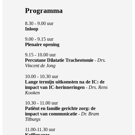
Programma
8.30 - 9.00 uur
Inloop
9.00 - 9.15 uur
Plenaire opening
9.15 - 10.00 uur
Percutane Dilatatie Tracheotomie
-
Drs.
Vincent de Jong
10.00 - 10.30 uur
Lange termijn uitkomsten na de IC: de
impact van IC-herinneringen
-
Drs. Rens
Kooken
10.30 - 11.00 uur
Patiënt en familie gerichte zorg: de
impact van communicatie
-
Dr. Bram
Tilburgs
11.00-11.30 uur
Koffiepauze