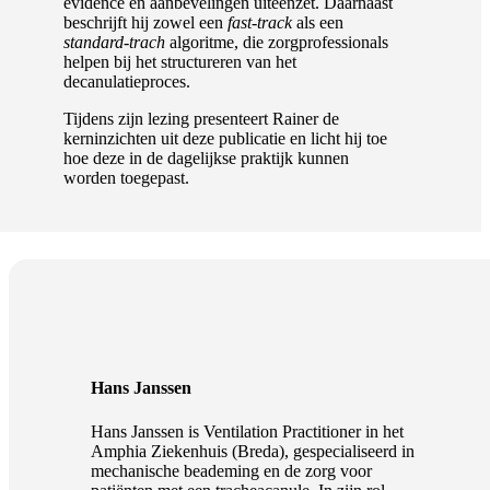
evidence en aanbevelingen uiteenzet. Daarnaast
beschrijft hij zowel een
fast-track
als een
standard-trach
algoritme, die zorgprofessionals
helpen bij het structureren van het
decanulatieproces.
Tijdens zijn lezing presenteert Rainer de
kerninzichten uit deze publicatie en licht hij toe
hoe deze in de dagelijkse praktijk kunnen
worden toegepast.
Hans Janssen
Hans Janssen is Ventilation Practitioner in het
Amphia Ziekenhuis (Breda), gespecialiseerd in
mechanische beademing en de zorg voor