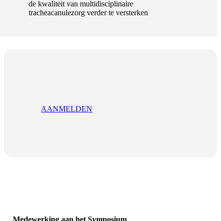
de kwaliteit van multidisciplinaire
tracheacanulezorg verder te versterken
AANMELDEN
Medewerking aan het Symposium