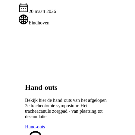
20 maart 2026
Eindhoven
Hand-outs
Bekijk hier de hand-outs van het afgelopen
2e tracheotomie symposium: Het
tracheacanule zorgpad - van plaatsing tot
decanulatie
Hand-outs