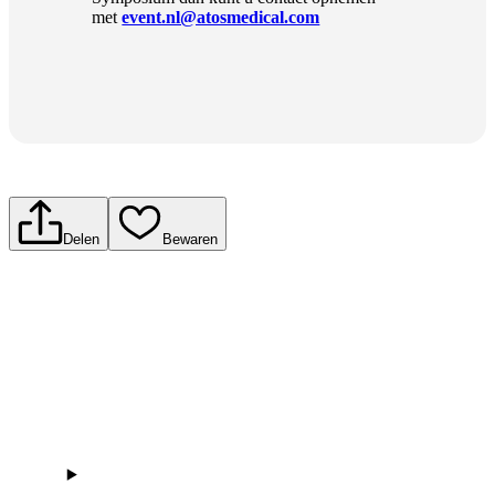
met
event.nl@atosmedical.com
Delen
Bewaren