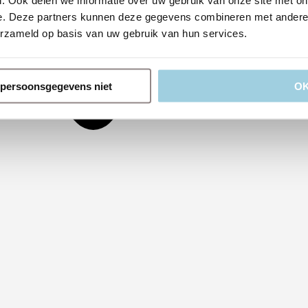
. Ook delen we informatie over uw gebruik van onze site met on
e. Deze partners kunnen deze gegevens combineren met andere i
erzameld op basis van uw gebruik van hun services.
n persoonsgegevens niet
O