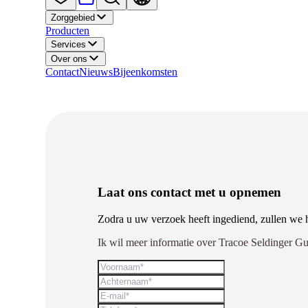
Zorggebied
Producten
Services
Over ons
Contact
Nieuws
Bijeenkomsten
Laat ons contact met u opnemen
Zodra u uw verzoek heeft ingediend, zullen we 
Ik wil meer informatie over Tracoe Seldinger Gu