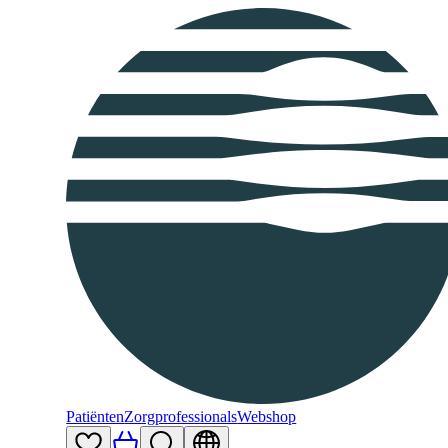
Patiënten
Zorgprofessionals
Webshop