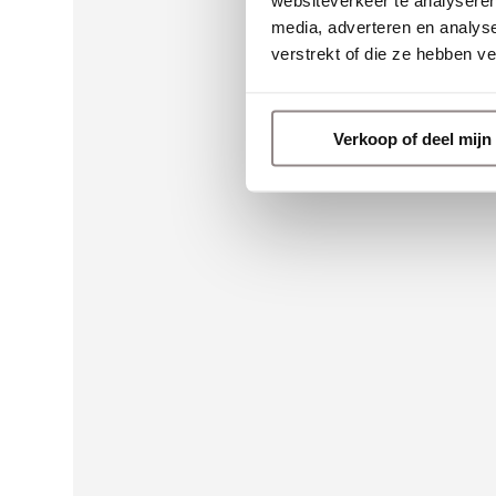
websiteverkeer te analyseren
media, adverteren en analys
verstrekt of die ze hebben v
Verkoop of deel mij