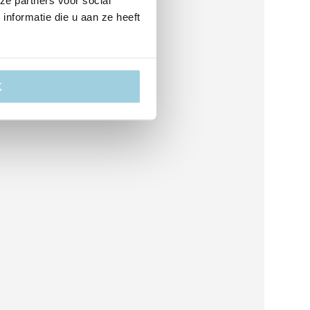
ze partners voor social
nformatie die u aan ze heeft
K