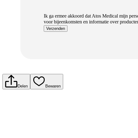
Ik ga ermee akkoord dat Atos Medical mijn perso
voor bijeenkomsten en informatie over producte
Verzenden
Delen
Bewaren