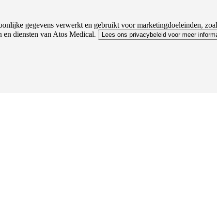
onlijke gegevens verwerkt en gebruikt voor marketingdoeleinden, zoals
n en diensten van Atos Medical.
Lees ons privacybeleid voor meer informa